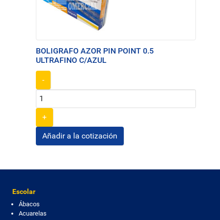
BOLIGRAFO AZOR PIN POINT 0.5
ULTRAFINO C/AZUL
-
+
Escolar
Ábacos
Acuarelas