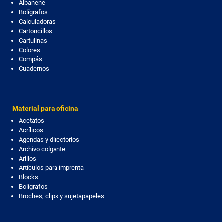
Albanene
Bolígrafos
Calculadoras
Cartoncillos
Cartulinas
Colores
Compás
Cuadernos
Material para oficina
Acetatos
Acrílicos
Agendas y directorios
Archivo colgante
Arillos
Artículos para imprenta
Blocks
Bolígrafos
Broches, clips y sujetapapeles