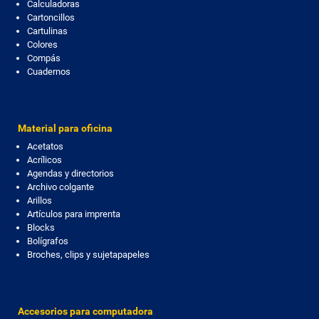
Calculadoras
Cartoncillos
Cartulinas
Colores
Compás
Cuadernos
Material para oficina
Acetatos
Acrílicos
Agendas y directorios
Archivo colgante
Arillos
Artículos para imprenta
Blocks
Bolígrafos
Broches, clips y sujetapapeles
Accesorios para computadora