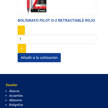
BOLÍGRAFO PILOT G-2 RETRACTABLE ROJO
-
+
Escolar
Ábacos
Acuarelas
Albanene
Bolígrafos