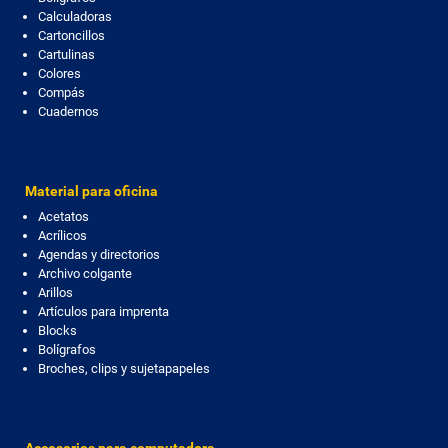
Calculadoras
Cartoncillos
Cartulinas
Colores
Compás
Cuadernos
Material para oficina
Acetatos
Acrílicos
Agendas y directorios
Archivo colgante
Arillos
Artículos para imprenta
Blocks
Bolígrafos
Broches, clips y sujetapapeles