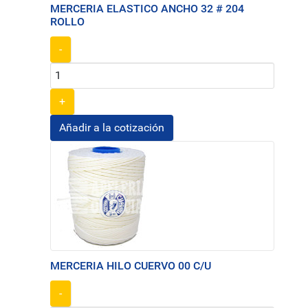
MERCERIA ELASTICO ANCHO 32 # 204
ROLLO
-
+
MERCERIA HILO CUERVO 00 C/U
-