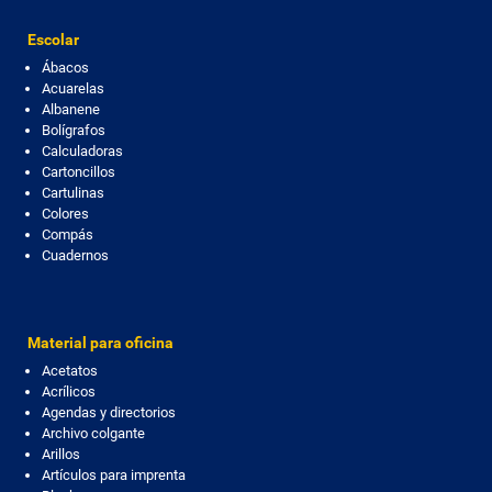
Escolar
Ábacos
Acuarelas
Albanene
Bolígrafos
Calculadoras
Cartoncillos
Cartulinas
Colores
Compás
Cuadernos
Material para oficina
Acetatos
Acrílicos
Agendas y directorios
Archivo colgante
Arillos
Artículos para imprenta