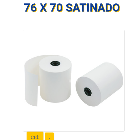
76 X 70 SATINADO
Ctd:
-