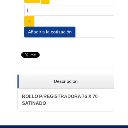
+
Añadir a la cotización
Descripción
ROLLO P/REGISTRADORA 76 X 70
SATINADO