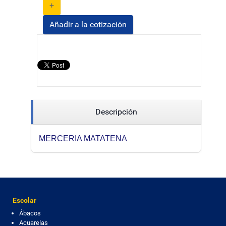
+
Añadir a la cotización
Descripción
MERCERIA MATATENA
Escolar
Ábacos
Acuarelas