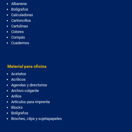
Albanene
Bolígrafos
Calculadoras
Cartoncillos
Cartulinas
Colores
Compás
Cuadernos
Material para oficina
Acetatos
Acrílicos
Agendas y directorios
Archivo colgante
Arillos
Artículos para imprenta
Blocks
Bolígrafos
Broches, clips y sujetapapeles