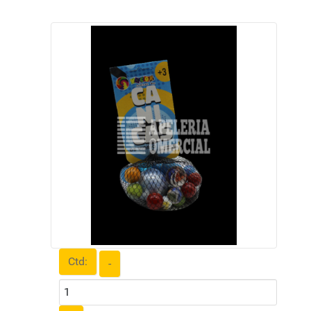
Ctd:
-