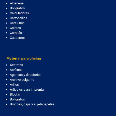
Albanene
Bolígrafos
Calculadoras
Cartoncillos
Cartulinas
Colores
Compás
Cuadernos
Material para oficina
Acetatos
Acrílicos
Agendas y directorios
Archivo colgante
Arillos
Artículos para imprenta
Blocks
Bolígrafos
Broches, clips y sujetapapeles