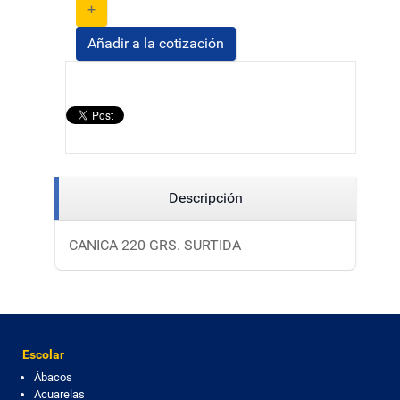
+
Añadir a la cotización
Descripción
CANICA 220 GRS. SURTIDA
Escolar
Ábacos
Acuarelas