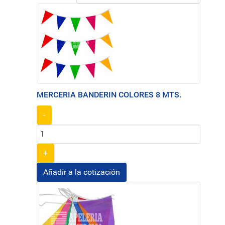
MERCERIA BANDERIN COLORES 8 MTS.
-
+